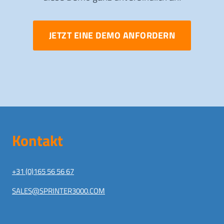
JETZT EINE DEMO ANFORDERN
Kontakt
+31 (0)165 56 56 67
SALES@SPRINTER3000.COM