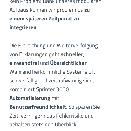
kein Problem! Dank unseres modularen
Aufbaus können wir problemlos
zu
einem späteren Zeitpunkt zu
integrieren
.
Die Einreichung und Weiterverfolgung
von Erklärungen geht
schneller
,
einwandfrei
und
Übersichtlicher
.
Während herkömmliche Systeme oft
schwerfällig und zeitaufwändig sind,
kombiniert Sprinter 3000
Automatisierung
mit
Benutzerfreundlichkeit
. So sparen Sie
Zeit, verringern das Fehlerrisiko und
behalten stets den Überblick.