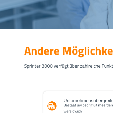
Andere Möglichke
Sprinter 3000 verfügt über zahlreiche Funkti
Unternehmensübergreif
Bestaat uw bedrijf uit meerder
wereldwijd?