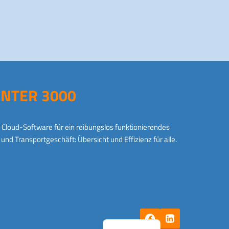
INTER 3000
Cloud-Software für ein reibungslos funktionierendes
und Transportgeschäft: Übersicht und Effizienz für alle.
English
Dutch