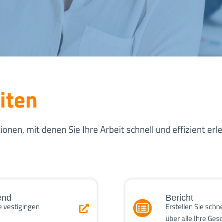
iten
onen, mit denen Sie Ihre Arbeit schnell und effizient er
end
Bericht
e vestigingen
Erstellen Sie schn
über alle Ihre Ge