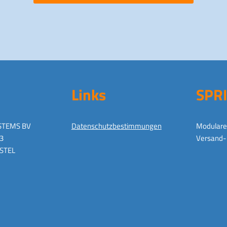
Links
SPR
STEMS BV
Datenschutzbestimmungen
Modulare 
3
Versand- 
ASTEL