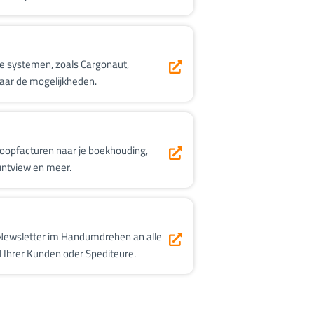
e systemen, zoals Cargonaut,
aar de mogelijkheden.
koopfacturen naar je boekhouding,
untview en meer.
 Newsletter im Handumdrehen an alle
 Ihrer Kunden oder Spediteure.