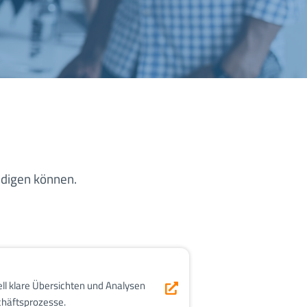
ledigen können.
ell klare Übersichten und Analysen
schäftsprozesse.