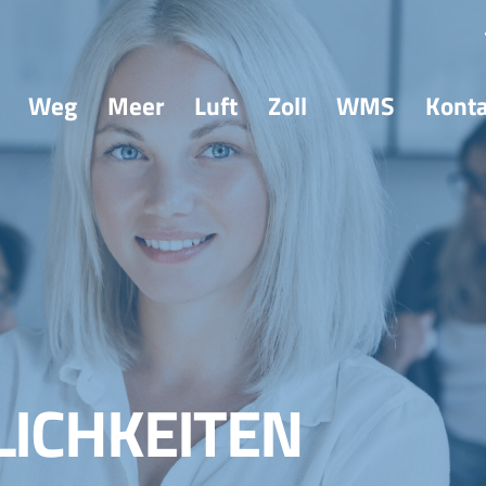
Weg
Meer
Luft
Zoll
WMS
Kont
ICHKEITEN