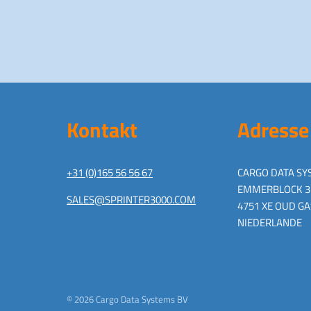
Kontakt
Adresse
+31 (0)165 56 56 67
CARGO DATA SY
EMMERBLOCK 3
SALES@SPRINTER3000.COM
4751 XE OUD G
NIEDERLANDE
© 2026 Cargo Data Systems BV