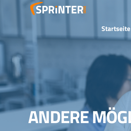
Zum
Inhalt
springen
Startseite
ANDERE MÖGL