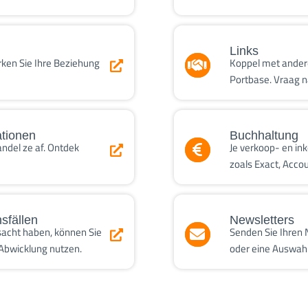
Links
ken Sie Ihre Beziehung
Koppel met ander
Portbase. Vraag n
tionen
Buchhaltung
andel ze af. Ontdek
Je verkoop- en in
zoals Exact, Acco
sfällen
Newsletters
acht haben, können Sie
Senden Sie Ihren
 Abwicklung nutzen.
oder eine Auswahl