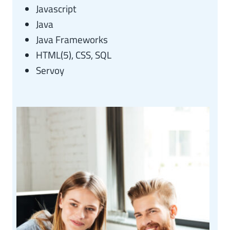
Javascript
Java
Java Frameworks
HTML(5), CSS, SQL
Servoy