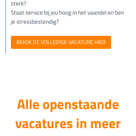
sterk?
Staat service bij jou hoog in het vaandel en ben
je stressbestendig?
BEKIJK DE VOLLEDIGE VACATURE HIER
Alle openstaande
vacatures in meer