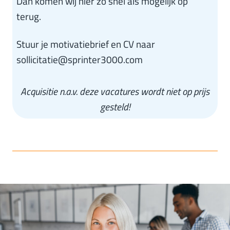
Dan komen wij hier zo snel als mogelijk op
terug.
Stuur je motivatiebrief en CV naar
sollicitatie@sprinter3000.com
Acquisitie n.a.v. deze vacatures wordt niet op prijs
gesteld!