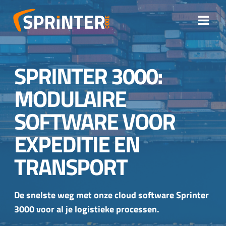
Doorgaan
naar
inhoud
SPRINTER 3000:
MODULAIRE
SOFTWARE VOOR
EXPEDITIE EN
TRANSPORT
De snelste weg met onze cloud software Sprinter
3000 voor al je logistieke processen.