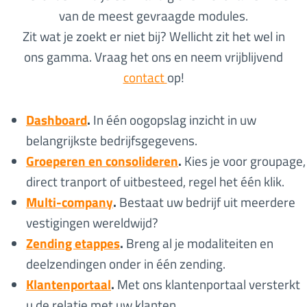
van de meest gevraagde modules.
Zit wat je zoekt er niet bij? Wellicht zit het wel in
ons gamma. Vraag het ons en neem vrijblijvend
contact
op!
Dashboard
.
In één oogopslag inzicht in uw
belangrijkste bedrijfsgegevens.
Groeperen en consolideren
.
Kies je voor groupage,
direct tranport of uitbesteed, regel het één klik.
Multi-company
.
Bestaat uw bedrijf uit meerdere
vestigingen wereldwijd?
Zending etappes
.
Breng al je modaliteiten en
deelzendingen onder in één zending.
Klantenportaal
.
Met ons klantenportaal versterkt
u de relatie met uw klanten.