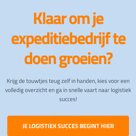
Klaar om je
expeditiebedrijf te
doen groeien?
Krijg de touwtjes teug zelf in handen, kies voor een
volledig overzicht en ga in snelle vaart naar logistiek
succes!
JE LOGISTIEK SUCCES BEGINT HIER